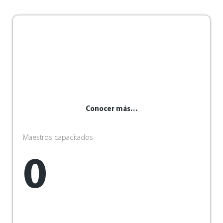
Conocer más…
Maestros capacitados
0