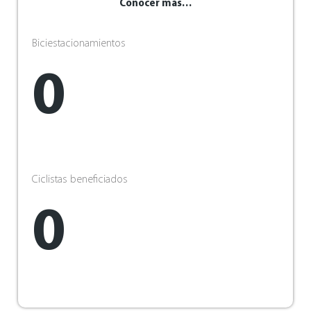
Conocer más…
Biciestacionamientos
0
Ciclistas beneficiados
0