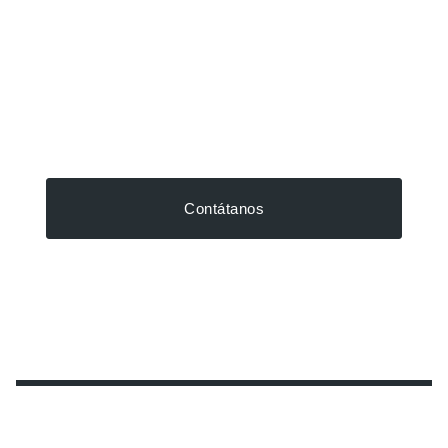
Contátanos
Síguenos