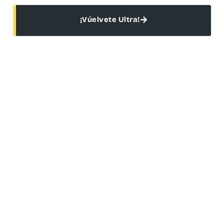
¡Vúelvete Ultra!